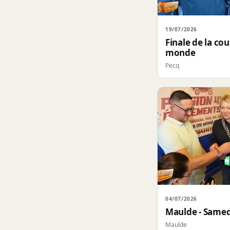
19/07/2026
Finale de la co
monde
Pecq
04/07/2026
Maulde - Samedi
Maulde