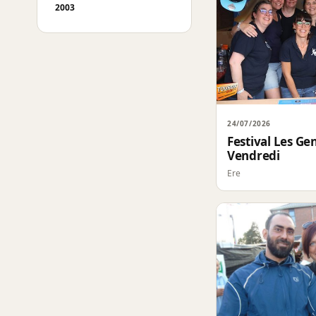
2003
24/07/2026
Festival Les Gen
Vendredi
Ere