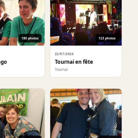
180 photos
123 photos
22/07/2026
ngo
Tournai en fête
Tournai