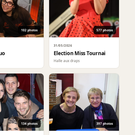
102 photos
577 photos
31/05/2026
luo
Election Miss Tournai
Halle aux draps
134 photos
397 photos