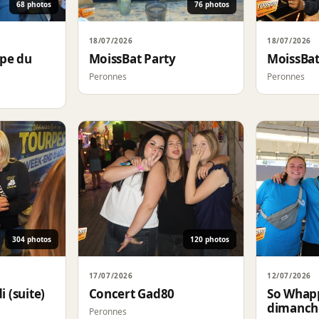
68 photos
76 photos
18/07/2026
18/07/2026
upe du
MoissBat Party
MoissBat
Peronnes
Peronnes
304 photos
120 photos
17/07/2026
12/07/2026
 (suite)
Concert Gad80
So Whapp
dimanch
Peronnes