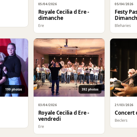
05/04/2026
05/04/2026
Royale Cecilia d Ere -
Festy Pa
dimanche
Dimanc
Ere
Bleharies
199 photos
392 photos
03/04/2026
21/03/2026
Royale Cecilia d Ere -
Concert 
vendredi
Beclers
Ere