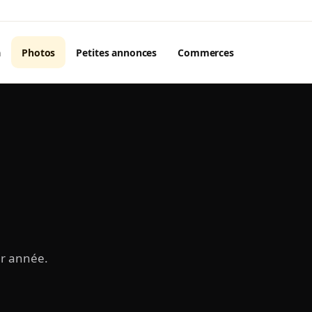
a
Photos
Petites annonces
Commerces
ar année.