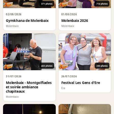
371 photos
714 photos
02/08/2026
01/08/2026
Gymkhana de Molenbaix
Molenbaix 2026
Molenbaix
Molenbaix
483 photos
280 photos
31/07/2026
26/07/2026
Molenbaix - Montgolfiades
Festival Les Gens d'Ere
et soirée ambiance
Ere
chapiteaux
Molenbaix