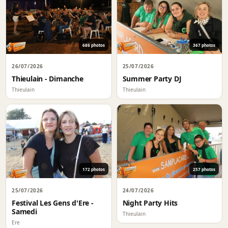
686 photos
367 photos
26/07/2026
25/07/2026
Thieulain - Dimanche
Summer Party DJ
Thieulain
Thieulain
172 photos
257 photos
25/07/2026
24/07/2026
Festival Les Gens d'Ere -
Night Party Hits
Samedi
Thieulain
Ere