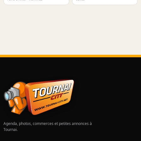
Agenda, photos, commerces et petites annonces à
Tournai.