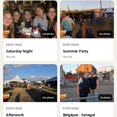
249 photos
332 photos
04/07/2026
03/07/2026
Saturday Night
Summer Party
Maulde
Maulde
356 photos
96 photos
02/07/2026
01/07/2026
Afterwork
Belgique - Senegal