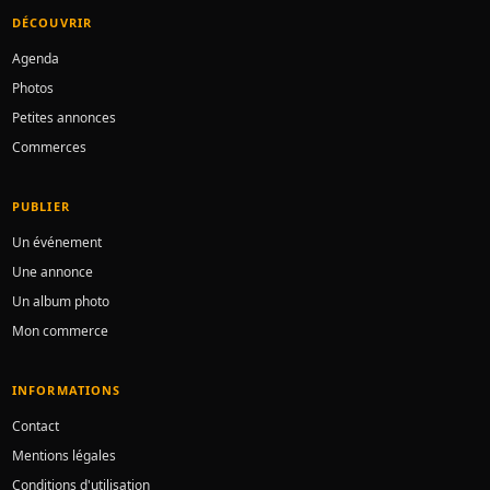
DÉCOUVRIR
Agenda
Photos
Petites annonces
Commerces
PUBLIER
Un événement
Une annonce
Un album photo
Mon commerce
INFORMATIONS
Contact
Mentions légales
Conditions d'utilisation