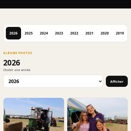
2026
2025
2024
2023
2022
2021
2020
2019
ALBUMS PHOTOS
2026
Choisir une année
Afficher