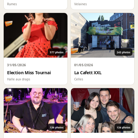
Rumes
Velaines
577 photos
243 photos
31/05/2026
01/05/2026
Election Miss Tournai
La Cafett XXL
Halle aux draps
Celles
136 photos
134 photos