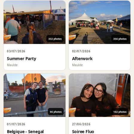
332 photos
356 photos
03/07/2026
02/07/2026
Summer Party
Afterwork
Maulde
Maulde
96 photos
102 photos
01/07/2026
27/06/2026
Belgique - Senegal
Soiree Fluo