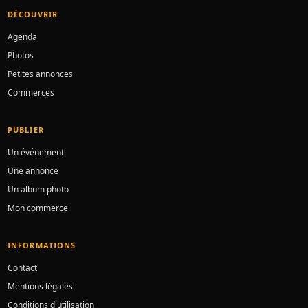
DÉCOUVRIR
Agenda
Photos
Petites annonces
Commerces
PUBLIER
Un événement
Une annonce
Un album photo
Mon commerce
INFORMATIONS
Contact
Mentions légales
Conditions d'utilisation