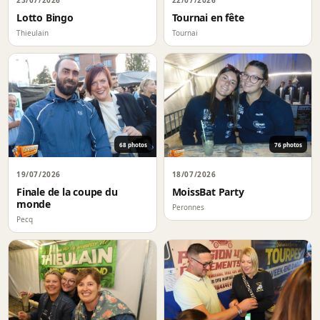
23/07/2026
22/07/2026
Lotto Bingo
Tournai en fête
Thieulain
Tournai
68 photos
76 photos
19/07/2026
18/07/2026
Finale de la coupe du
MoissBat Party
monde
Peronnes
Pecq