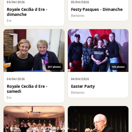
05/04/2026
05/04/2026
Royale Cecilia d Ere -
Festy Pasques - Dimanche
dimanche
Bleharies
Ere
397 photos
199 photos
04/04/2026
04/04/2026
Royale Cecilia d Ere -
Easter Party
samedi
Bleharies
Ere