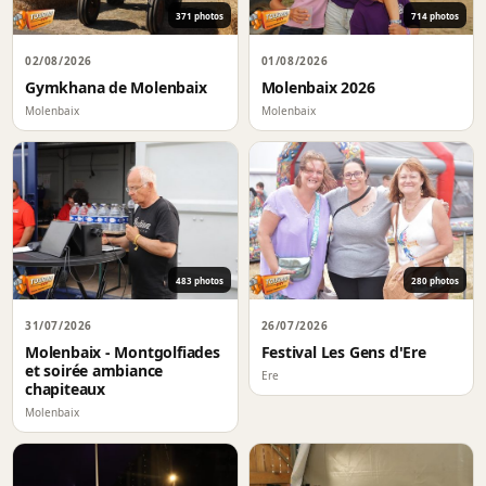
371 photos
714 photos
02/08/2026
01/08/2026
Gymkhana de Molenbaix
Molenbaix 2026
Molenbaix
Molenbaix
483 photos
280 photos
31/07/2026
26/07/2026
Molenbaix - Montgolfiades
Festival Les Gens d'Ere
et soirée ambiance
Ere
chapiteaux
Molenbaix