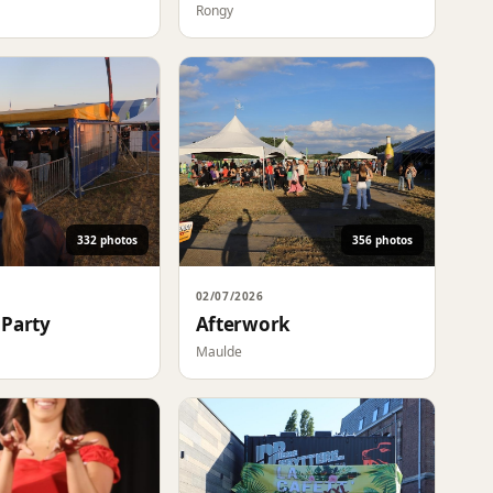
Rongy
332 photos
356 photos
02/07/2026
Party
Afterwork
Maulde