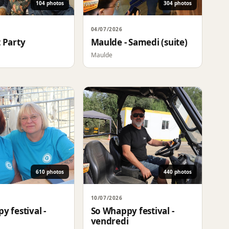
104 photos
304 photos
04/07/2026
 Party
Maulde - Samedi (suite)
Maulde
610 photos
440 photos
10/07/2026
y festival -
So Whappy festival -
vendredi