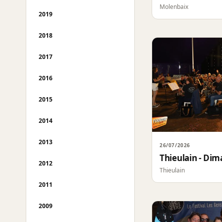
Molenbaix
2019
2018
2017
2016
2015
2014
2013
26/07/2026
Thieulain - Di
2012
Thieulain
2011
2009