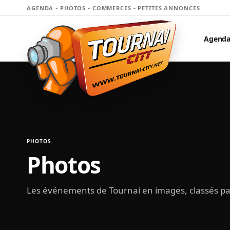
AGENDA • PHOTOS • COMMERCES • PETITES ANNONCES
Agend
PHOTOS
Photos
Les événements de Tournai en images, classés p