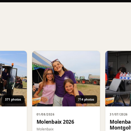
371 photos
714 photos
01/08/2026
31/07/2026
Molenbaix 2026
Molenbai
Montgolf
Molenbaix