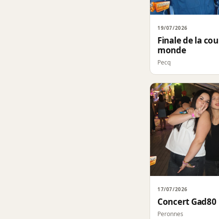
19/07/2026
Finale de la co
monde
Pecq
17/07/2026
Concert Gad80
Peronnes