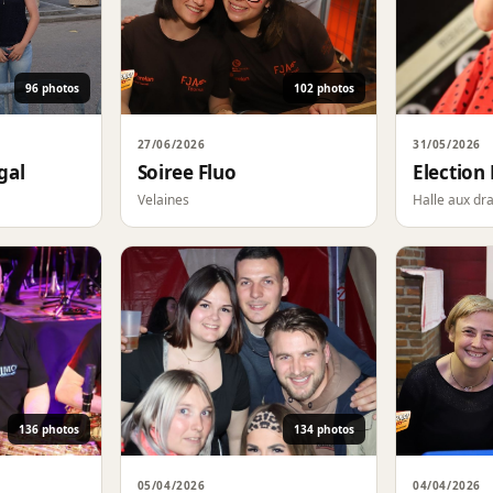
96 photos
102 photos
27/06/2026
31/05/2026
gal
Soiree Fluo
Election
Velaines
Halle aux dr
136 photos
134 photos
05/04/2026
04/04/2026