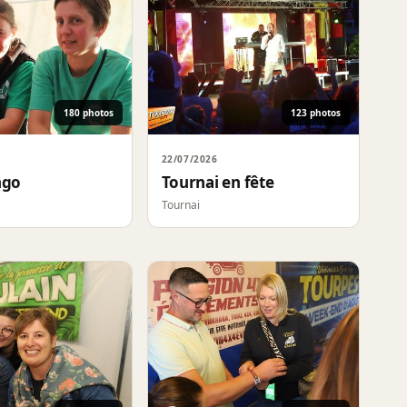
180 photos
123 photos
22/07/2026
ngo
Tournai en fête
Tournai