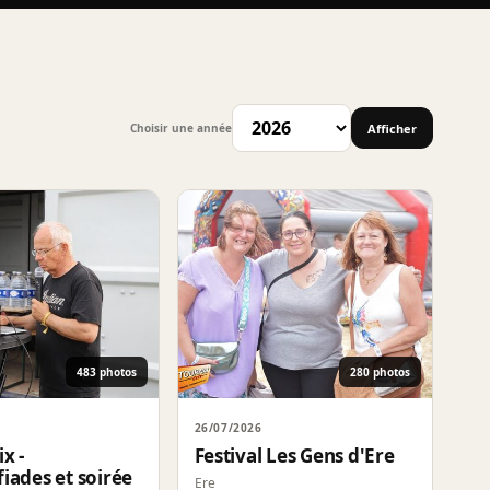
Afficher
Choisir une année
483 photos
280 photos
26/07/2026
x -
Festival Les Gens d'Ere
iades et soirée
Ere