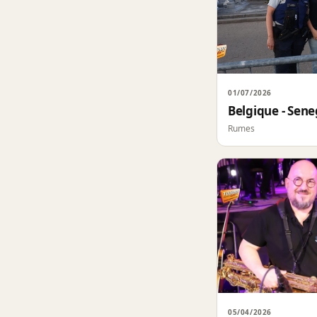
01/07/2026
Belgique - Sene
Rumes
05/04/2026