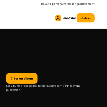
Devenir partenaire
Publier gratuitement
Connexion
+
Publier
Créer un album
Les albums proposés par les utilisateurs sont vérifiés avant
publication.