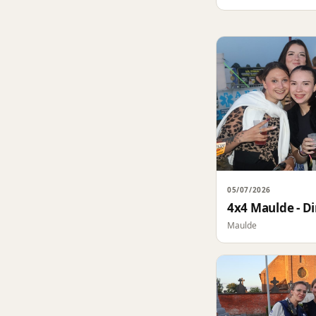
05/07/2026
4x4 Maulde - 
Maulde