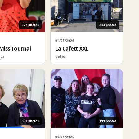
577 photos
243 photos
01/05/2026
 Miss Tournai
La Cafett XXL
aps
Celles
397 photos
199 photos
04/04/2026