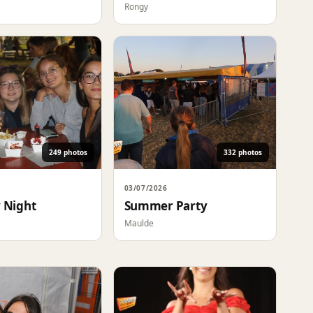
Rongy
249 photos
332 photos
03/07/2026
 Night
Summer Party
Maulde