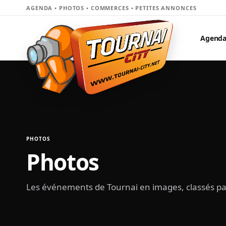
AGENDA • PHOTOS • COMMERCES • PETITES ANNONCES
Agend
PHOTOS
Photos
Les événements de Tournai en images, classés p