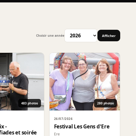
Afficher
Choisir une année
483 photos
280 photos
26/07/2026
x -
Festival Les Gens d'Ere
iades et soirée
Ere