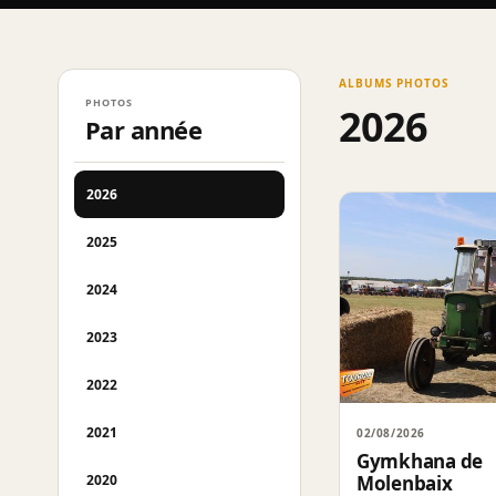
ALBUMS PHOTOS
PHOTOS
2026
Par année
2026
2025
2024
2023
2022
2021
02/08/2026
Gymkhana de
2020
Molenbaix