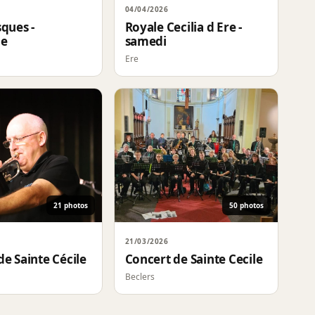
04/04/2026
sques -
Royale Cecilia d Ere -
he
samedi
Ere
21 photos
50 photos
21/03/2026
de Sainte Cécile
Concert de Sainte Cecile
Beclers