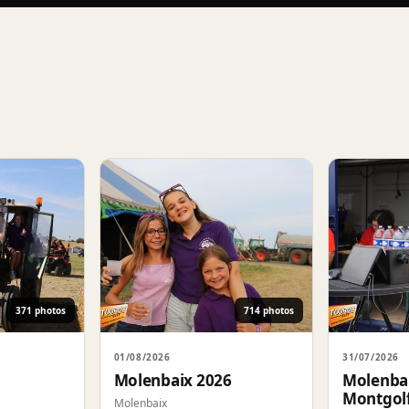
371 photos
714 photos
01/08/2026
31/07/2026
Molenbaix 2026
Molenbai
Montgolf
Molenbaix