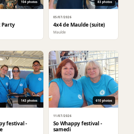
104 photos
83 photos
05/07/2026
 Party
4x4 de Maulde (suite)
Maulde
143 photos
610 photos
11/07/2026
y festival -
So Whappy festival -
e
samedi