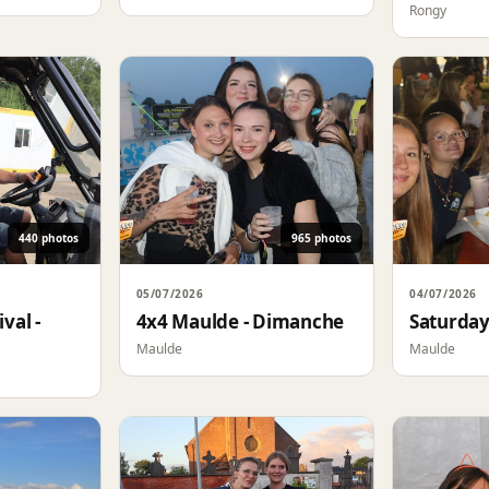
Rongy
440 photos
965 photos
05/07/2026
04/07/2026
val -
4x4 Maulde - Dimanche
Saturday
Maulde
Maulde