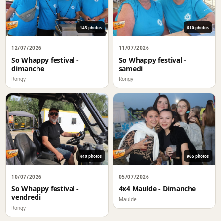
143 photos
610 photos
12/07/2026
11/07/2026
So Whappy festival -
So Whappy festival -
dimanche
samedi
Rongy
Rongy
440 photos
965 photos
10/07/2026
05/07/2026
So Whappy festival -
4x4 Maulde - Dimanche
vendredi
Maulde
Rongy