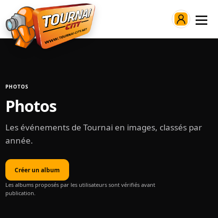
Connexion
PHOTOS
Photos
Les événements de Tournai en images, classés par
année.
Créer un album
Les albums proposés par les utilisateurs sont vérifiés avant
publication.