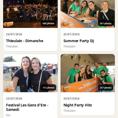
686 photos
367 photos
26/07/2026
25/07/2026
Thieulain - Dimanche
Summer Party DJ
Thieulain
Thieulain
172 photos
257 photos
25/07/2026
24/07/2026
Festival Les Gens d'Ere -
Night Party Hits
Samedi
Thieulain
Ere