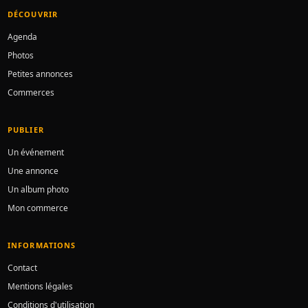
DÉCOUVRIR
Agenda
Photos
Petites annonces
Commerces
PUBLIER
Un événement
Une annonce
Un album photo
Mon commerce
INFORMATIONS
Contact
Mentions légales
Conditions d'utilisation