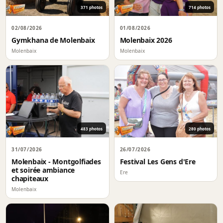
371 photos
714 photos
02/08/2026
01/08/2026
Gymkhana de Molenbaix
Molenbaix 2026
Molenbaix
Molenbaix
483 photos
280 photos
31/07/2026
26/07/2026
Molenbaix - Montgolfiades
Festival Les Gens d'Ere
et soirée ambiance
Ere
chapiteaux
Molenbaix