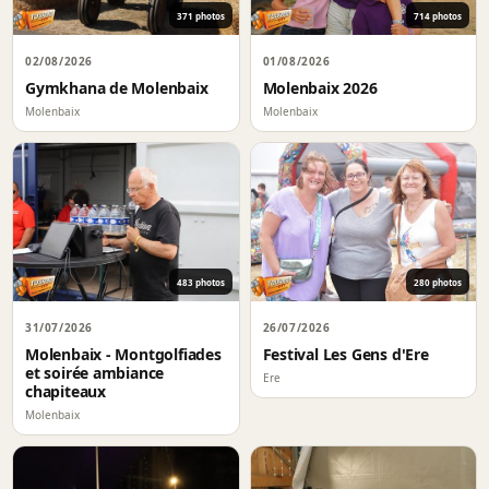
371 photos
714 photos
02/08/2026
01/08/2026
Gymkhana de Molenbaix
Molenbaix 2026
Molenbaix
Molenbaix
483 photos
280 photos
31/07/2026
26/07/2026
Molenbaix - Montgolfiades
Festival Les Gens d'Ere
et soirée ambiance
Ere
chapiteaux
Molenbaix