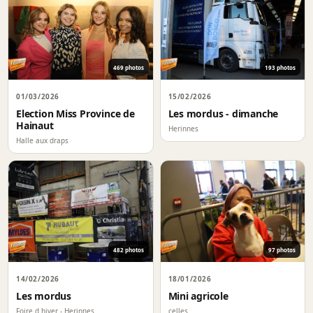
469 photos
193 photos
01/03/2026
15/02/2026
Election Miss Province de
Les mordus - dimanche
Hainaut
Herinnes
Halle aux draps
482 photos
97 photos
14/02/2026
18/01/2026
Les mordus
Mini agricole
Foire d hiver - Herinnes
celles