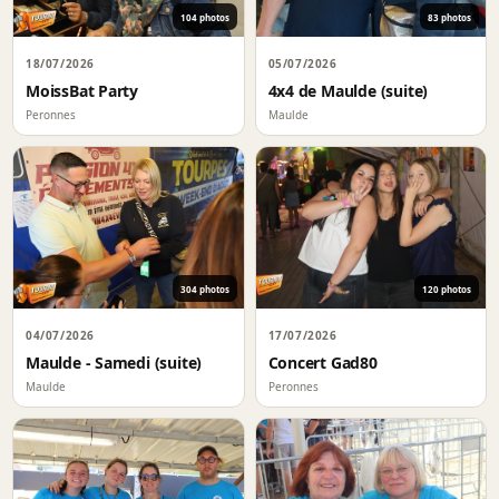
104 photos
83 photos
18/07/2026
05/07/2026
MoissBat Party
4x4 de Maulde (suite)
Peronnes
Maulde
304 photos
120 photos
04/07/2026
17/07/2026
Maulde - Samedi (suite)
Concert Gad80
Maulde
Peronnes