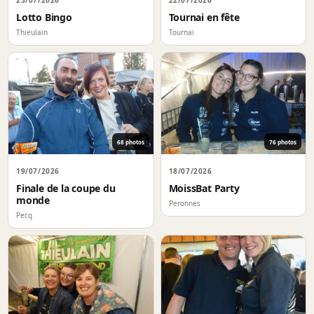
23/07/2026
22/07/2026
Lotto Bingo
Tournai en fête
Thieulain
Tournai
68 photos
76 photos
19/07/2026
18/07/2026
Finale de la coupe du
MoissBat Party
monde
Peronnes
Pecq