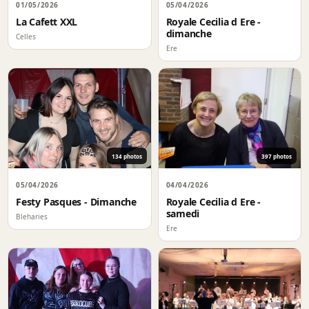
01/05/2026
05/04/2026
La Cafett XXL
Royale Cecilia d Ere -
dimanche
Celles
Ere
134 photos
397 photos
05/04/2026
04/04/2026
Festy Pasques - Dimanche
Royale Cecilia d Ere -
samedi
Bleharies
Ere