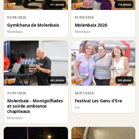
371 photos
714 photos
02/08/2026
01/08/2026
Gymkhana de Molenbaix
Molenbaix 2026
Molenbaix
Molenbaix
483 photos
280 photos
31/07/2026
26/07/2026
Molenbaix - Montgolfiades
Festival Les Gens d'Ere
et soirée ambiance
Ere
chapiteaux
Molenbaix