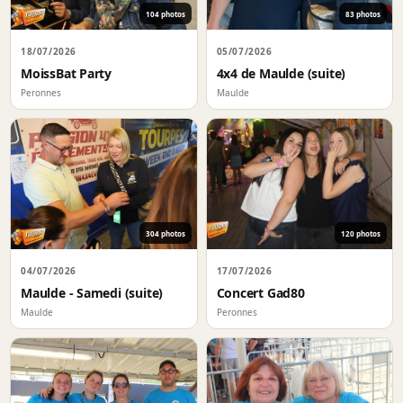
104 photos
83 photos
18/07/2026
05/07/2026
MoissBat Party
4x4 de Maulde (suite)
Peronnes
Maulde
304 photos
120 photos
04/07/2026
17/07/2026
Maulde - Samedi (suite)
Concert Gad80
Maulde
Peronnes