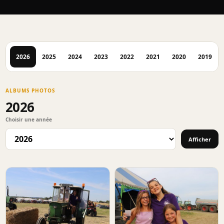
2026
2025
2024
2023
2022
2021
2020
2019
ALBUMS PHOTOS
2026
Choisir une année
Afficher