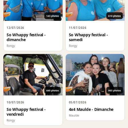
143 photos
610 photos
12/07/2026
11/07/2026
So Whappy festival -
So Whappy festival -
dimanche
samedi
Rongy
Rongy
440 photos
965 photos
10/07/2026
05/07/2026
So Whappy festival -
4x4 Maulde - Dimanche
vendredi
Maulde
Rongy