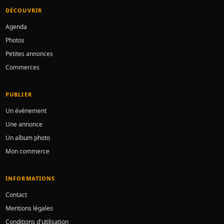
DÉCOUVRIR
Agenda
Photos
Petites annonces
Commerces
PUBLIER
Un événement
Une annonce
Un album photo
Mon commerce
INFORMATIONS
Contact
Mentions légales
Conditions d'utilisation