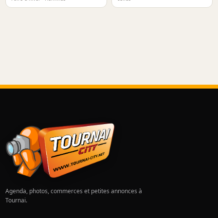
Agenda, photos, commerces et petites annonces à
Tournai.