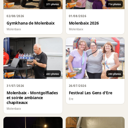
371 photos
714 photos
02/08/2026
01/08/2026
Gymkhana de Molenbaix
Molenbaix 2026
Molenbaix
Molenbaix
483 photos
280 photos
31/07/2026
26/07/2026
Molenbaix - Montgolfiades
Festival Les Gens d'Ere
et soirée ambiance
Ere
chapiteaux
Molenbaix