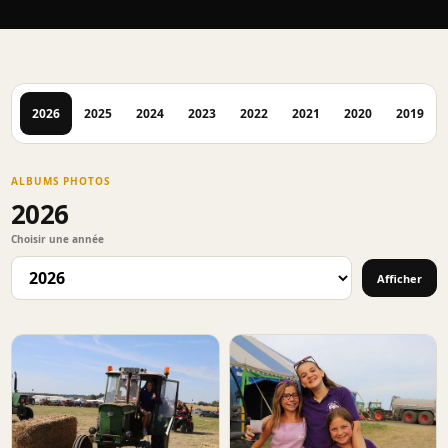
2026
2025
2024
2023
2022
2021
2020
2019
ALBUMS PHOTOS
2026
Choisir une année
Afficher