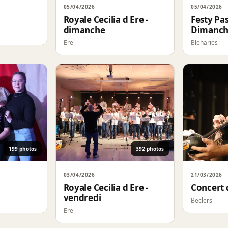
05/04/2026
05/04/2026
Royale Cecilia d Ere -
Festy Pa
dimanche
Dimanc
Ere
Bleharies
199 photos
392 photos
03/04/2026
21/03/2026
Royale Cecilia d Ere -
Concert 
vendredi
Beclers
Ere