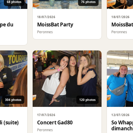
68 photos
76 photos
18/07/2026
18/07/2026
upe du
MoissBat Party
MoissBat
Peronnes
Peronnes
304 photos
120 photos
17/07/2026
12/07/2026
 (suite)
Concert Gad80
So Whapp
dimanch
Peronnes