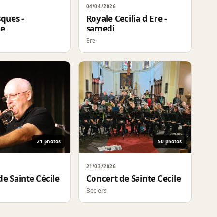
04/04/2026
sques -
Royale Cecilia d Ere -
he
samedi
Ere
21 photos
50 photos
21/03/2026
de Sainte Cécile
Concert de Sainte Cecile
Beclers