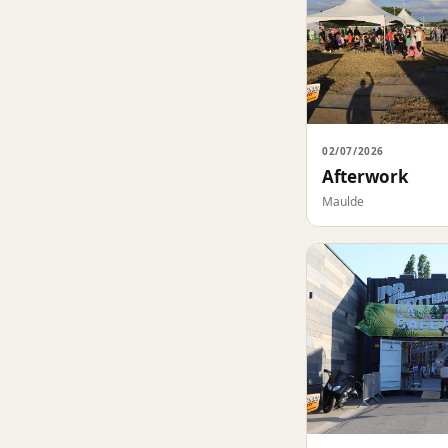
02/07/2026
Afterwork
Maulde