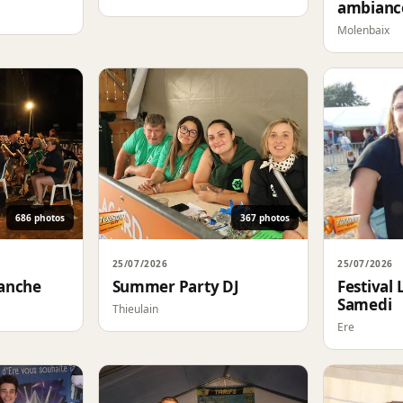
ambianc
Molenbaix
686 photos
367 photos
25/07/2026
25/07/2026
manche
Summer Party DJ
Festival 
Samedi
Thieulain
Ere