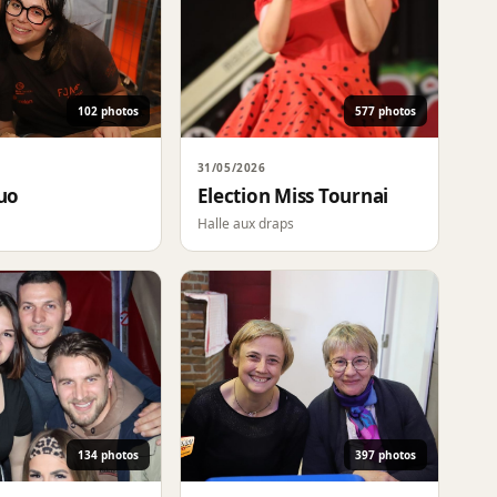
102 photos
577 photos
31/05/2026
luo
Election Miss Tournai
Halle aux draps
134 photos
397 photos