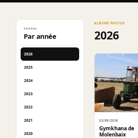
ALBUMS PHOTOS
PHOTOS
2026
Par année
2026
2025
2024
2023
2022
2021
02/08/2026
Gymkhana de
2020
Molenbaix