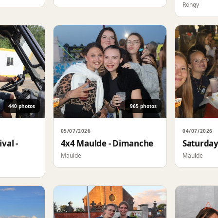
Rongy
440 photos
965 photos
05/07/2026
04/07/2026
val -
4x4 Maulde - Dimanche
Saturday
Maulde
Maulde