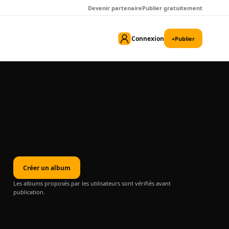
Devenir partenaire
Publier gratuitement
Connexion
+
Publier
Créer un album
Les albums proposés par les utilisateurs sont vérifiés avant
publication.