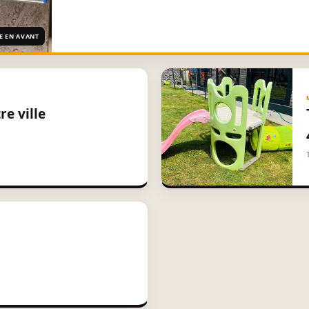
E EN AVANT
re ville