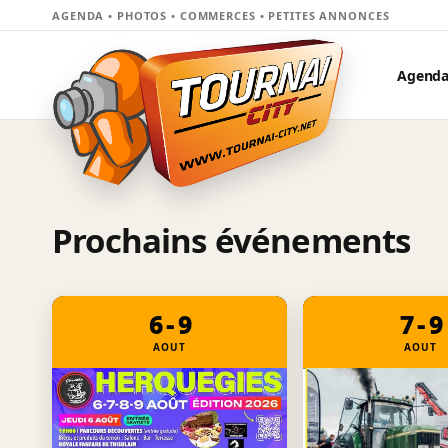
AGENDA • PHOTOS • COMMERCES • PETITES ANNONCES
Agend
Prochains événements
6 - 9
7 - 9
AOUT
AOUT