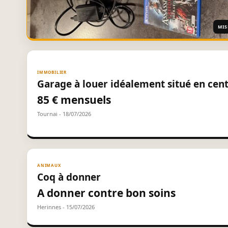
MIS
IMMOBILIER
Garage à louer idéalement situé en cent
85 € mensuels
Tournai - 18/07/2026
ANIMAUX
Coq à donner
A donner contre bon soins
Herinnes - 15/07/2026