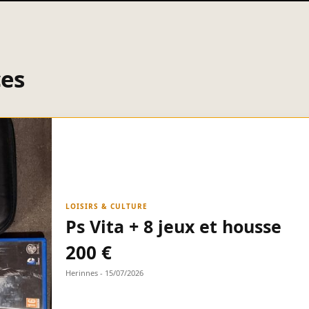
ces
LOISIRS & CULTURE
Ps Vita + 8 jeux et housse
200 €
Herinnes - 15/07/2026