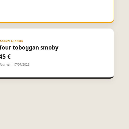
MAISON & JARDIN
Tour toboggan smoby
45 €
Tournai - 17/07/2026