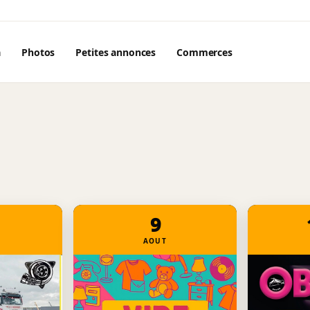
a
Photos
Petites annonces
Commerces
9
AOUT