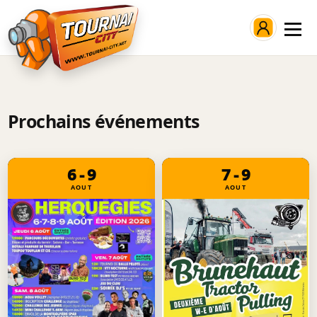
Connexion
Prochains événements
6 - 9
7 - 9
AOUT
AOUT