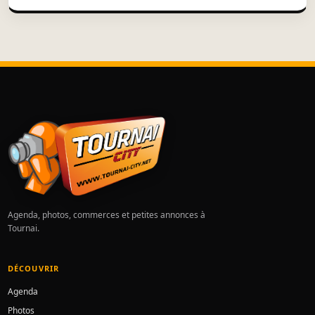
Agenda, photos, commerces et petites annonces à
Tournai.
DÉCOUVRIR
Agenda
Photos