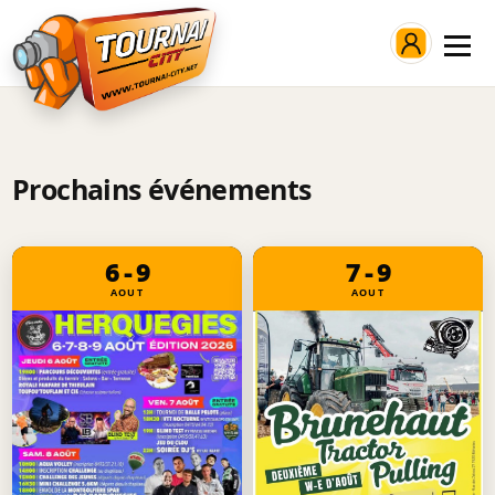
Connexion
Prochains événements
6 - 9
7 - 9
AOUT
AOUT