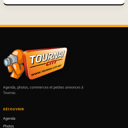
Agenda, photos, commerces et petites annonces à
Tournai.
DÉCOUVRIR
Agenda
Photos